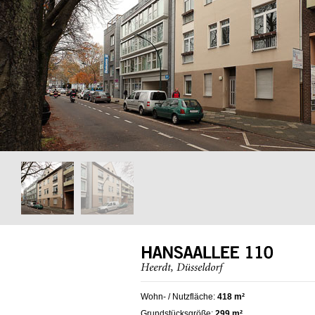
Wohn- / Nutzfläche:
418 m²
Grundstücksgröße:
299 m²