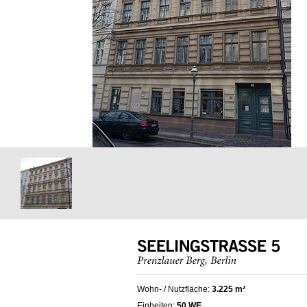
Wohn- / Nutzfläche:
3.225 m²
Einheiten:
50 WE