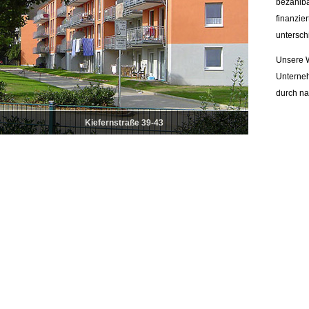
bezahlba
finanzie
untersch
Unsere W
Unterne
durch na
Kiefernstraße 39-43