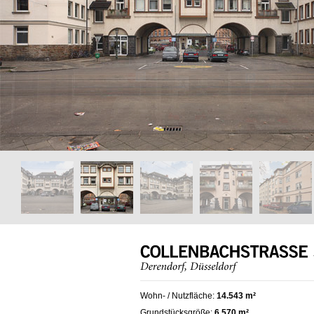
Wohn- / Nutzfläche:
14.543 m²
Grundstücksgröße:
6.570 m²