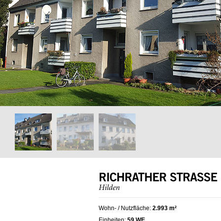
Wohn- / Nutzfläche:
2.993 m²
Einheiten:
59 WE