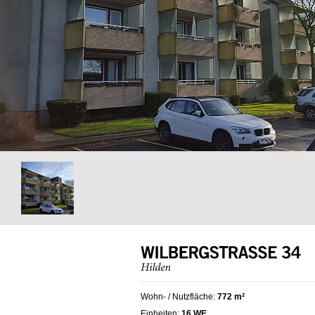
Wohn- / Nutzfläche:
772 m²
Einheiten:
16 WE