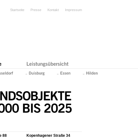
Startseite
Presse
Kontakt
Impressum
e 88
Kopenhagener Straße 34