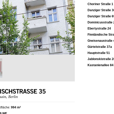
Choriner Straße 1
Danziger Straße 3
Danziger Straße 6
Dominicusstraße 
Ebertystraße 24
Finnländische Str
Gneisenaustraße 
Gürtelstraße 37a
Hauptstraße 51
Jablonskistraße 2
Kastanienallee 84
zfläche:
994 m²
9 WE