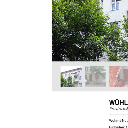
Wohn- / Nut
Einheiten:
1