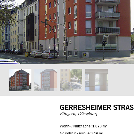
Wohn- / Nutzfläche:
1.073 m²
Grundstücksgröße:
349 m²