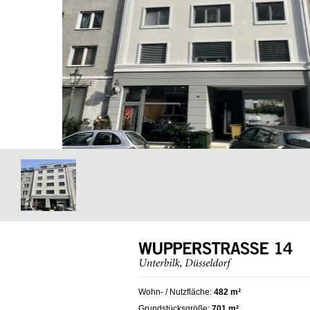
Wohn- / Nutzfläche:
482 m²
Grundstücksgröße:
701 m²