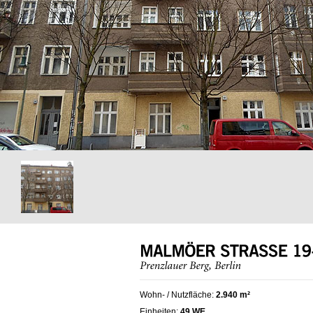
Wohn- / Nutzfläche:
2.940 m²
Einheiten:
49 WE