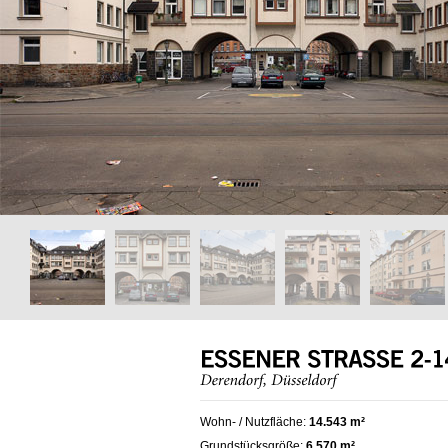
Wohn- / Nutzfläche:
14.543 m²
Grundstücksgröße:
6.570 m²