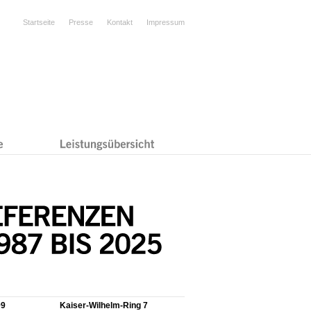
Startseite
Presse
Kontakt
Impressum
99
Kaiser-Wilhelm-Ring 7