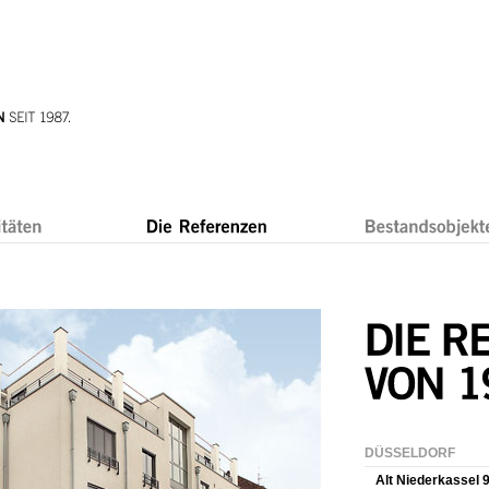
DÜSSELDORF
Alt Niederkassel 