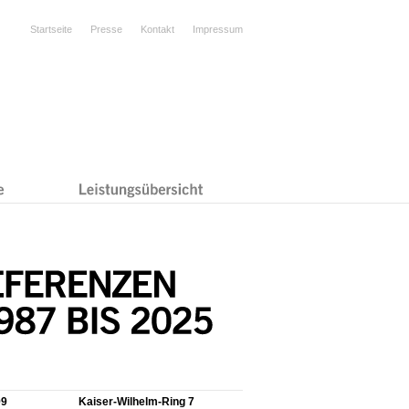
Startseite
Presse
Kontakt
Impressum
99
Kaiser-Wilhelm-Ring 7