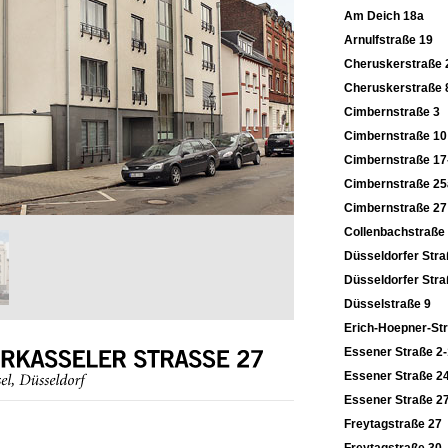
Am Deich 18a
Arnulfstraße 19
Cheruskerstraße 
Cheruskerstraße 
Cimbernstraße 3
Cimbernstraße 10
Cimbernstraße 17
Cimbernstraße 25
Cimbernstraße 27
Collenbachstraße
Düsseldorfer Stra
Düsseldorfer Stra
Düsselstraße 9
Erich-Hoepner-St
Essener Straße 2
Essener Straße 2
Essener Straße 2
Freytagstraße 27