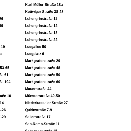
Karl-Müller-Straße 18a
Kettwiger Straße 38-48
26
Lohengrinstraße 11
89
Lohengrinstraße 12
Lohengrinstraße 13
Lohengrinstraße 22
-19
Luegallee 50
a
Luegplatz 6
Markgrafenstraße 29
 53-65
Markgrafenstraße 48
ße 61
Markgrafenstraße 50
ße 104
Markgrafenstraße 60
Mauerstraße 44
raße 10
Münsterstraße 40-50
-14
Niederkasseler Straße 27
4-26
Quirinstraße 7-9
7-29
Salierstraße 17
San-Remo-Straße 11