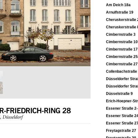
Am Deich 18a
Arnulfstraße 19
Cheruskerstraße 
Cheruskerstraße 
Cimbernstraße 3
Cimbernstraße 10
Cimbernstraße 17
Cimbernstraße 25
Cimbernstraße 27
Collenbachstraße
Düsseldorfer Stra
Düsseldorfer Stra
Düsselstraße 9
Erich-Hoepner-St
Essener Straße 2
Essener Straße 2
Essener Straße 2
Freytagstraße 27