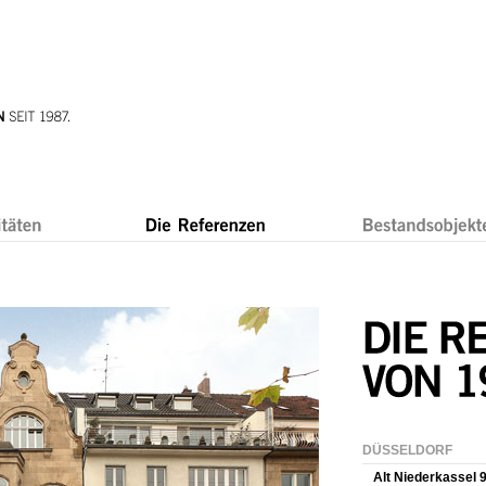
DÜSSELDORF
Alt Niederkassel 