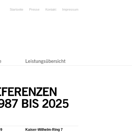
Startseite
Presse
Kontakt
Impressum
99
Kaiser-Wilhelm-Ring 7