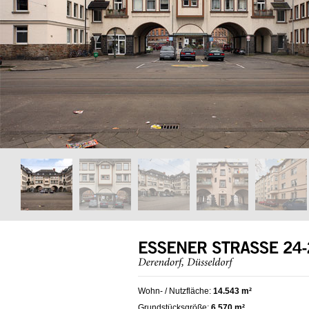
Wohn- / Nutzfläche:
14.543 m²
Grundstücksgröße:
6.570 m²